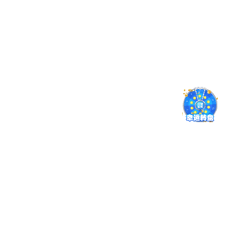
版本更新记录
点击查看每次更新的重点改动，欧宝体育将持续优化用户体
验。
v6.3.0 · 发布于 2025年10月
新增跨设备同步机制，收藏与偏好可随账号迁移。
推荐系统升级，结合用户习惯提供个性化赛事推荐。
新增教学视频栏目，涵盖常见赛制与操作流程，适合
用户快速上手。