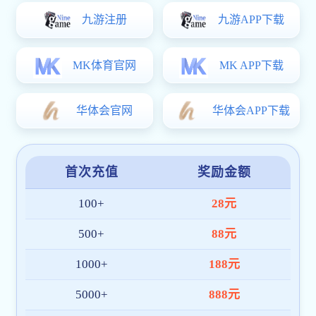
欧宝体育
是一家面向全球市场的综合体育赛事直播与数据服
务平台，专注于为体育迷打造高品质的数字化观赛体验。我
们整合
高清赛事直播、数据分析、多终端同步
等核心功能，
为用户提供一站式的服务。
平台通过多项国际安全认证，系统架构稳定高效，全面适配
APP、PC 和移动网页端。在东南亚、中东、欧洲等区域建立
了本地化技术与客服团队，确保每位用户都能获得便捷、可
靠的服务体验。
截至目前，欧宝体育 已拥有超
100 万+
注册用户，服务网络
覆盖十余国家与地区，日均访问量持续增长，深受广大体育
爱好者喜爱。
我们将继续秉持“
技术创新、用户至上、安全高效
”的理念，
持续优化产品架构与内容体验，致力于成为全球领先的平